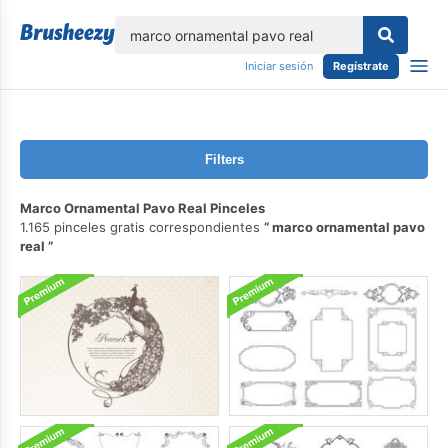
lose
Iniciar sesión
Regístrate
Filters
Marco Ornamental Pavo Real Pinceles
1.165 pinceles gratis correspondientes
marco ornamental pavo
real