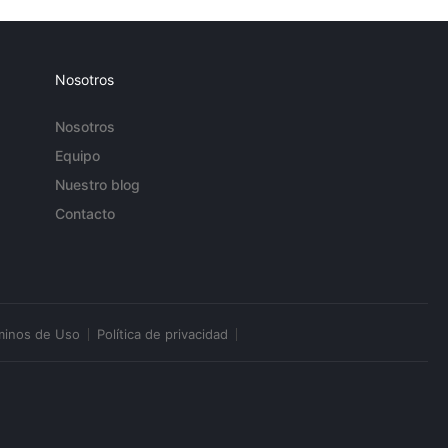
Nosotros
Nosotros
Equipo
Nuestro blog
Contacto
minos de Uso
Política de privacidad