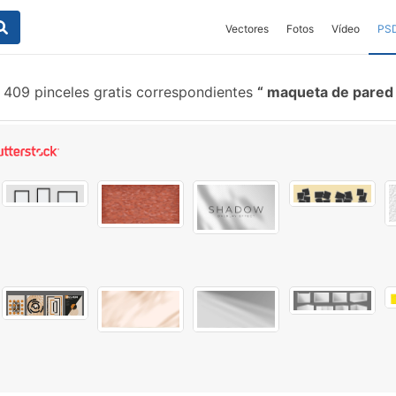
Vectores
Fotos
Vídeo
PS
409 pinceles gratis correspondientes
maqueta de pare