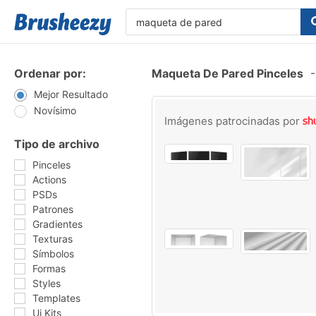
Ordenar por:
Maqueta De Pared Pinceles
-
Mejor Resultado
Novísimo
Imágenes patrocinadas por
Tipo de archivo
Pinceles
Actions
PSDs
Patrones
Gradientes
Texturas
Símbolos
Formas
Styles
Templates
Ui Kits