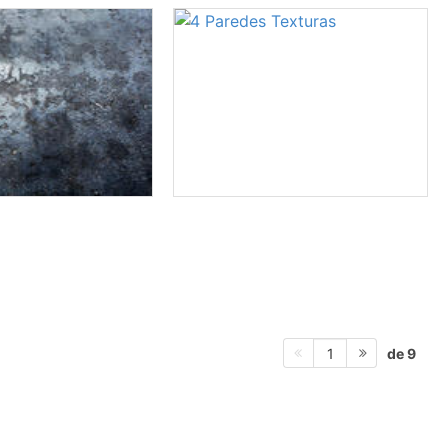
de 9
1