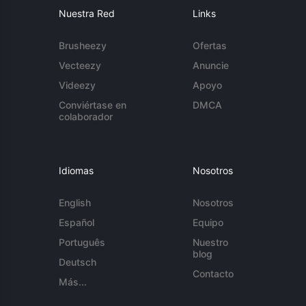
Nuestra Red
Links
Brusheezy
Ofertas
Vecteezy
Anuncie
Videezy
Apoyo
Conviértase en
DMCA
colaborador
Idiomas
Nosotros
English
Nosotros
Español
Equipo
Português
Nuestro
blog
Deutsch
Contacto
Más...