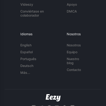
Videezy
Apoyo
Conviértase en
DMCA
colaborador
Idiomas
Nosotros
English
Nosotros
Español
Equipo
Português
Nuestro
blog
Deutsch
Contacto
Más...