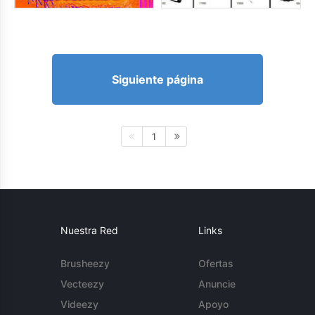
Siguiente página
1
Nuestra Red
Links
Brusheezy
Ofertas
Vecteezy
Anuncie
Videezy
Apoyo