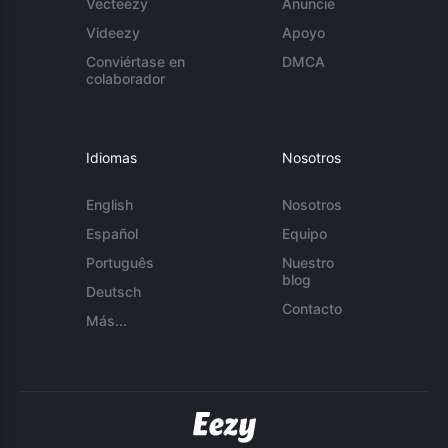
Vecteezy
Anuncie
Videezy
Apoyo
Conviértase en
DMCA
colaborador
Idiomas
Nosotros
English
Nosotros
Español
Equipo
Português
Nuestro
blog
Deutsch
Contacto
Más...