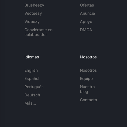
Brusheezy
Ofertas
Vecteezy
Anuncie
Videezy
Apoyo
Conviértase en
DMCA
colaborador
Idiomas
Nosotros
English
Nosotros
Español
Equipo
Português
Nuestro
blog
Deutsch
Contacto
Más...