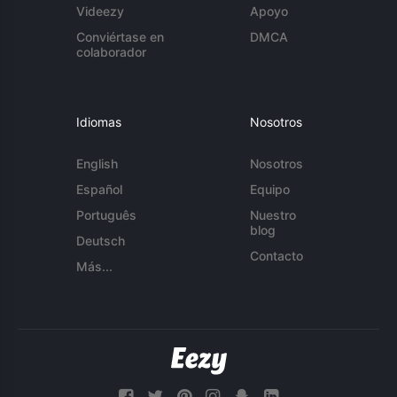
Videezy
Apoyo
Conviértase en
DMCA
colaborador
Idiomas
Nosotros
English
Nosotros
Español
Equipo
Português
Nuestro
blog
Deutsch
Contacto
Más...