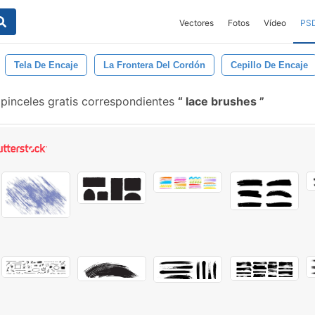
Vectores
Fotos
Vídeo
PS
Tela De Encaje
La Frontera Del Cordón
Cepillo De Encaje
pinceles gratis correspondientes
lace brushes