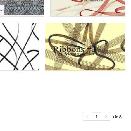
de 3
1