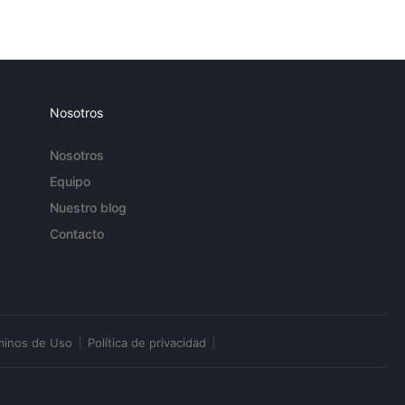
Nosotros
Nosotros
Equipo
Nuestro blog
Contacto
minos de Uso
Política de privacidad