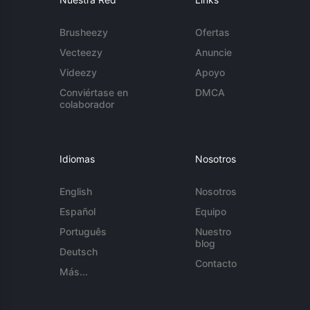
Brusheezy
Ofertas
Vecteezy
Anuncie
Videezy
Apoyo
Conviértase en
DMCA
colaborador
Idiomas
Nosotros
English
Nosotros
Español
Equipo
Português
Nuestro
blog
Deutsch
Contacto
Más...