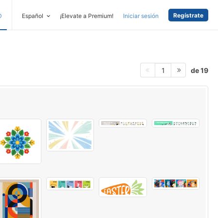
Regístrate
D
Español
¡Elevate a Premium!
Iniciar sesión
de 19
1