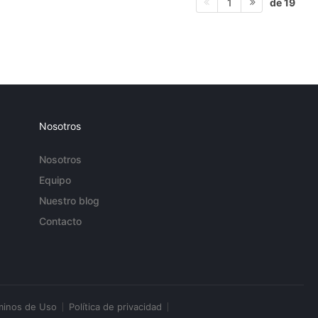
de 19
1
Nosotros
Nosotros
Equipo
Nuestro blog
Contacto
minos de Uso
Política de privacidad