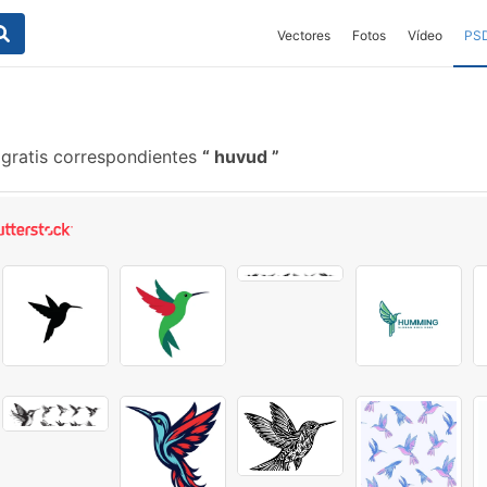
Vectores
Fotos
Vídeo
PS
 gratis correspondientes
huvud