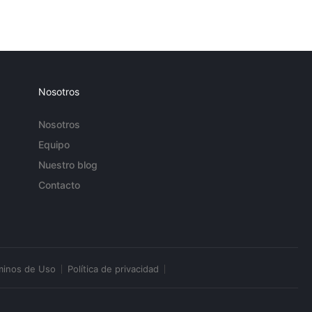
Nosotros
Nosotros
Equipo
Nuestro blog
Contacto
minos de Uso
Política de privacidad