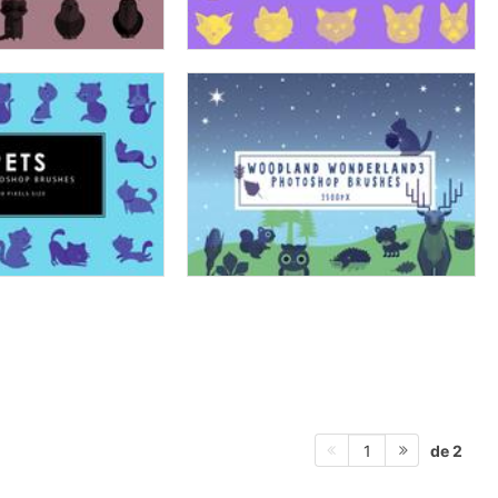
de 2
1