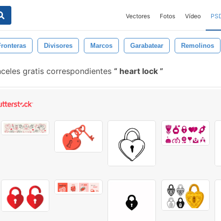
Vectores
Fotos
Vídeo
PS
Fronteras
Divisores
Marcos
Garabatear
Remolinos
celes gratis correspondientes
heart lock