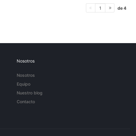
de 4
1
Nosotros
Nosotros
Equipo
Nuestro blog
Contacto