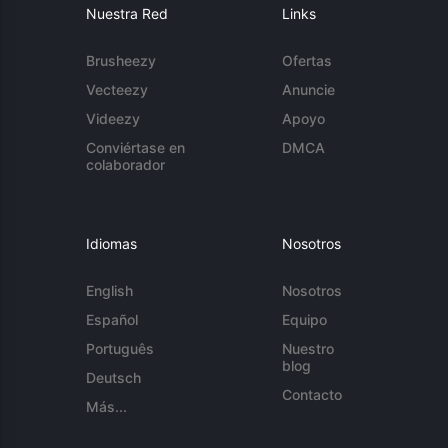
Nuestra Red
Links
Brusheezy
Ofertas
Vecteezy
Anuncie
Videezy
Apoyo
Conviértase en
DMCA
colaborador
Idiomas
Nosotros
English
Nosotros
Español
Equipo
Português
Nuestro
blog
Deutsch
Contacto
Más...