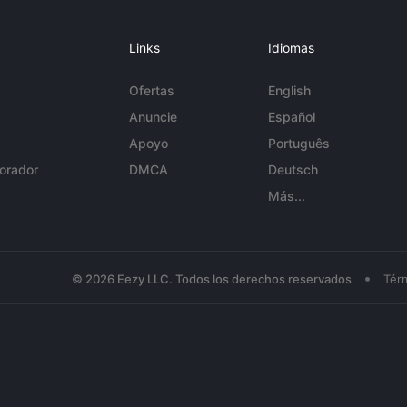
Links
Idiomas
Ofertas
English
Anuncie
Español
Apoyo
Português
orador
DMCA
Deutsch
Más...
•
© 2026 Eezy LLC. Todos los derechos reservados
Tér