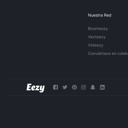
Nuestra Red
Brusheezy
Vecteezy
Videezy
Conviértase en colab