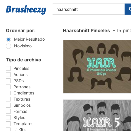
Ordenar por:
Haarschnitt Pinceles
-
15 pin
Mejor Resultado
Novísimo
Tipo de archivo
Pinceles
Actions
PSDs
Patrones
Gradientes
Texturas
Símbolos
Formas
Styles
Templates
Ui Kits