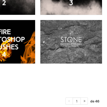
de 46
1