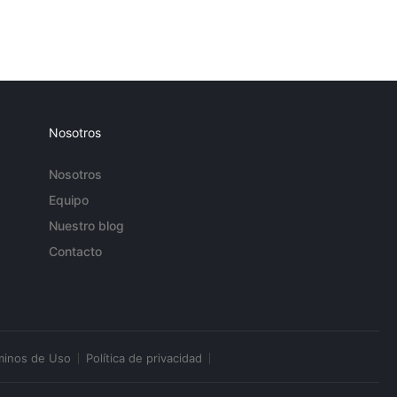
Nosotros
Nosotros
Equipo
Nuestro blog
Contacto
minos de Uso
Política de privacidad