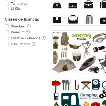
Templates
Ui Kits
Classe de licencia:
Standard
Premium
Creative Commons
Uso Editorial