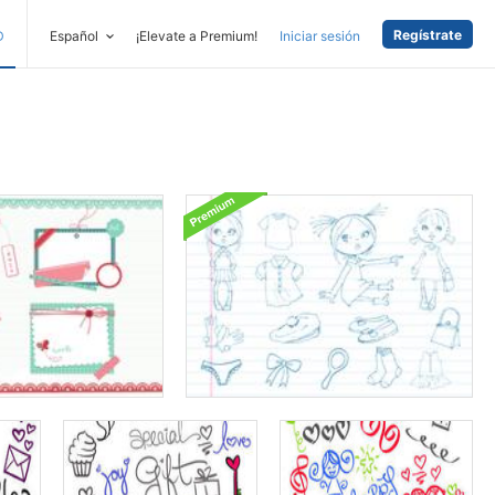
Regístrate
D
Español
¡Elevate a Premium!
Iniciar sesión