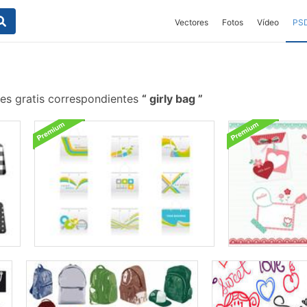
Vectores
Fotos
Vídeo
PS
es gratis correspondientes
girly bag