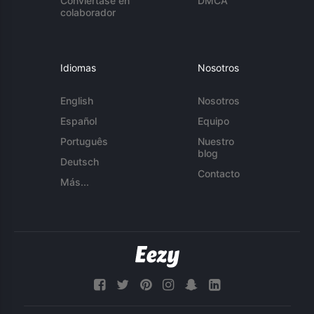
Conviértase en
DMCA
colaborador
Idiomas
Nosotros
English
Nosotros
Español
Equipo
Português
Nuestro
blog
Deutsch
Contacto
Más...