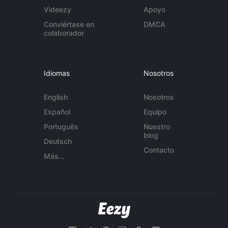
Videezy
Apoyo
Conviértase en
DMCA
colaborador
Idiomas
Nosotros
English
Nosotros
Español
Equipo
Português
Nuestro
blog
Deutsch
Contacto
Más...