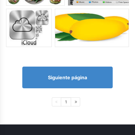
Siguiente página
1