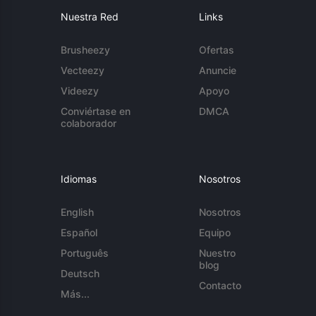
Nuestra Red
Links
Brusheezy
Ofertas
Vecteezy
Anuncie
Videezy
Apoyo
Conviértase en
DMCA
colaborador
Idiomas
Nosotros
English
Nosotros
Español
Equipo
Português
Nuestro
blog
Deutsch
Contacto
Más...