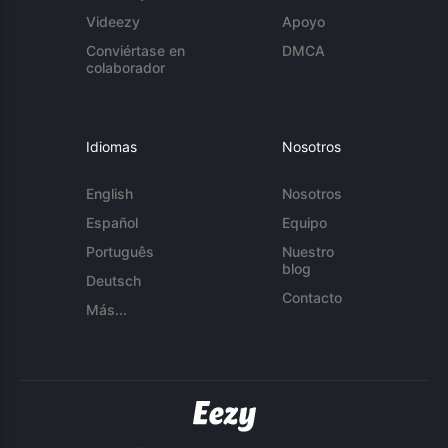
Videezy
Apoyo
Conviértase en
DMCA
colaborador
Idiomas
Nosotros
English
Nosotros
Español
Equipo
Português
Nuestro
blog
Deutsch
Contacto
Más...