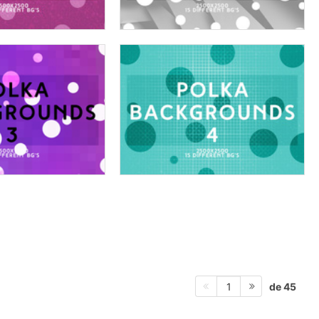
de 45
1