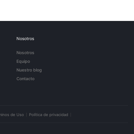
Nosotros
Nosotros
Equipo
Nuestro blog
Contacto
minos de Uso
Política de privacidad