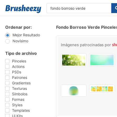
Ordenar por:
Fondo Borroso Verde Pincele
Mejor Resultado
Novísimo
Imágenes patrocinadas por
Tipo de archivo
Pinceles
Actions
PSDs
Patrones
Gradientes
Texturas
Símbolos
Formas
Styles
Templates
Ui Kits