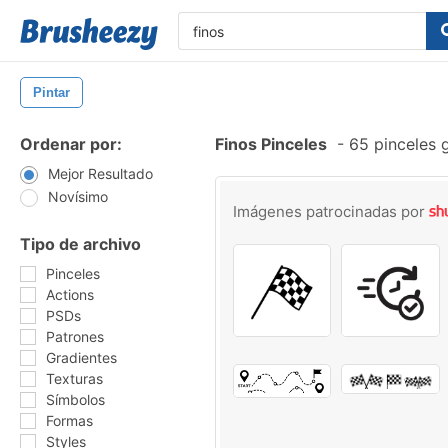
Pintar
Ordenar por:
Finos Pinceles
-
65 pinceles 
Mejor Resultado
Novísimo
Imágenes patrocinadas por
Tipo de archivo
Pinceles
Actions
PSDs
Patrones
Gradientes
Texturas
Símbolos
Formas
Styles