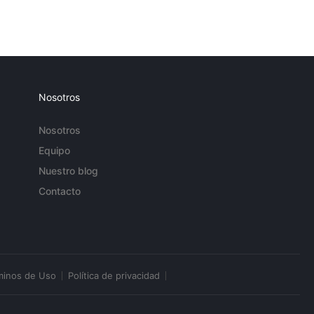
Nosotros
Nosotros
Equipo
Nuestro blog
Contacto
minos de Uso
Política de privacidad