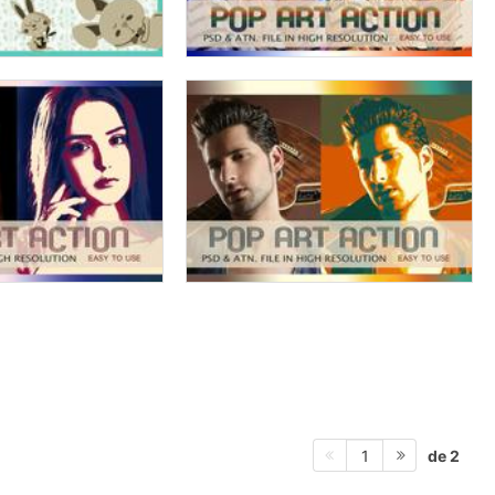
de 2
1