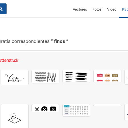
Vectores
Fotos
Vídeo
PS
gratis correspondientes
finos