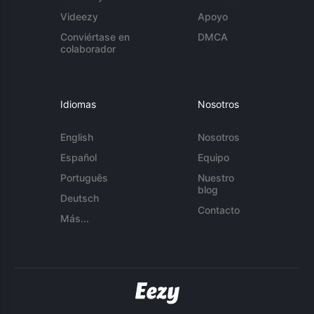
Videezy
Apoyo
Conviértase en
DMCA
colaborador
Idiomas
Nosotros
English
Nosotros
Español
Equipo
Português
Nuestro
blog
Deutsch
Contacto
Más...