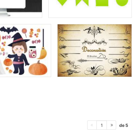
de 5
1