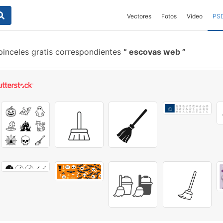
Vectores
Fotos
Vídeo
PS
inceles gratis correspondientes
escovas web