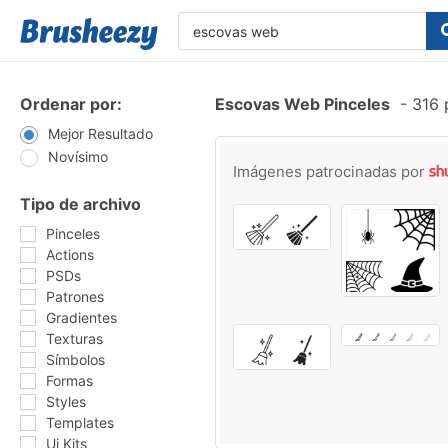
Ordenar por:
Escovas Web Pinceles
-
316 p
Mejor Resultado
Novísimo
Imágenes patrocinadas por
Tipo de archivo
Pinceles
Actions
PSDs
Patrones
Gradientes
Texturas
Símbolos
Formas
Styles
Templates
Ui Kits