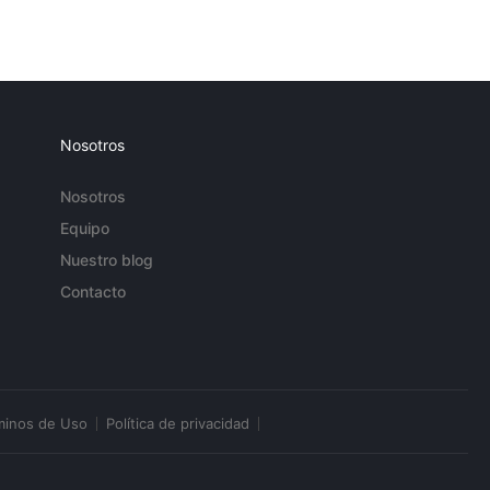
Nosotros
Nosotros
Equipo
Nuestro blog
Contacto
minos de Uso
Política de privacidad