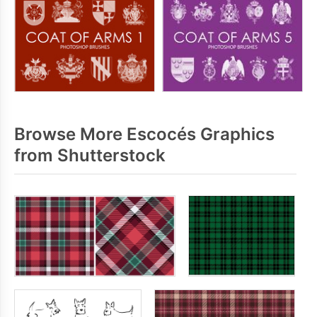
Browse More Escocés Graphics
from Shutterstock