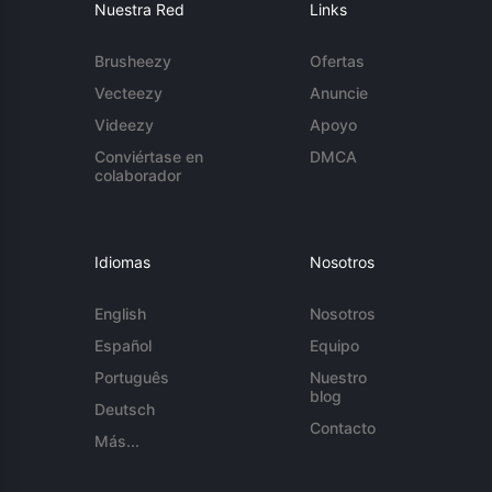
Nuestra Red
Links
Brusheezy
Ofertas
Vecteezy
Anuncie
Videezy
Apoyo
Conviértase en
DMCA
colaborador
Idiomas
Nosotros
English
Nosotros
Español
Equipo
Português
Nuestro
blog
Deutsch
Contacto
Más...