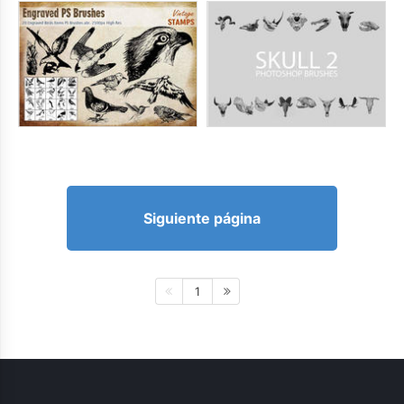
Siguiente página
1