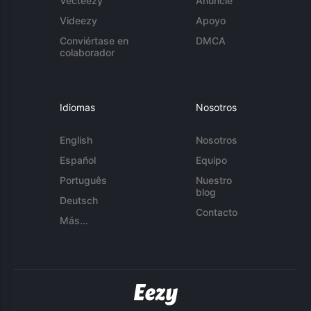
Vecteezy
Anuncie
Videezy
Apoyo
Conviértase en
DMCA
colaborador
Idiomas
Nosotros
English
Nosotros
Español
Equipo
Português
Nuestro
blog
Deutsch
Contacto
Más...