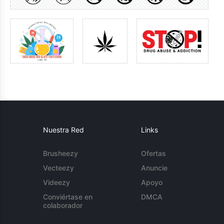
Nuestra Red
Links
Brusheezy
Ofertas
Vecteezy
Anuncie
Videezy
Apoyo
Conviértase en
DMCA
colaborador