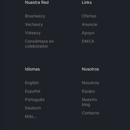
Nuestra Red
Links
Brusheezy
Ofertas
Vecteezy
Anuncie
Videezy
Apoyo
Conviértase en
DMCA
colaborador
Idiomas
Nosotros
English
Nosotros
Español
Equipo
Português
Nuestro
blog
Deutsch
Contacto
Más...