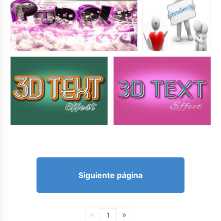
Siguiente página
1