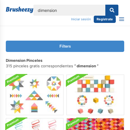
lose
Iniciar sesión
Regístrate
Filters
Dimension Pinceles
315 pinceles gratis correspondientes
dimension