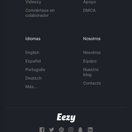
Videezy
Apoyo
Conviértase en
DMCA
colaborador
Idiomas
Nosotros
English
Nosotros
Español
Equipo
Português
Nuestro
blog
Deutsch
Contacto
Más...