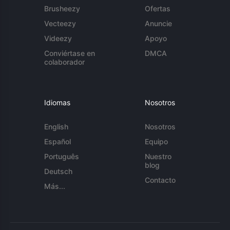
Brusheezy
Ofertas
Vecteezy
Anuncie
Videezy
Apoyo
Conviértase en
DMCA
colaborador
Idiomas
Nosotros
English
Nosotros
Español
Equipo
Português
Nuestro
blog
Deutsch
Contacto
Más...