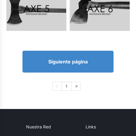
Siguiente página
1
Nuestra Red
Links