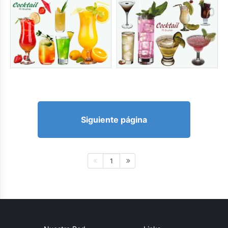
Siguiente página
1