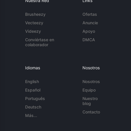
Nuestra Red
Links
Brusheezy
Ofertas
Vecteezy
Anuncie
Videezy
Apoyo
Conviértase en
DMCA
colaborador
Idiomas
Nosotros
English
Nosotros
Español
Equipo
Português
Nuestro
blog
Deutsch
Contacto
Más...