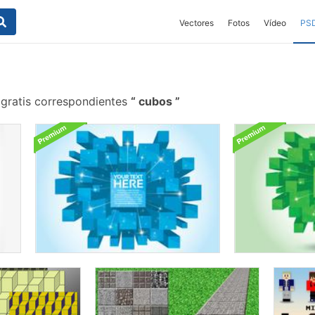
Vectores
Fotos
Vídeo
PS
 gratis correspondientes
cubos