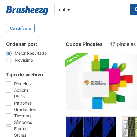
Cuadrícula
Ordenar por:
Cubos Pinceles
-
47 pinceles
Mejor Resultado
Novísimo
Tipo de archivo
Pinceles
Actions
PSDs
Patrones
Gradientes
Texturas
Símbolos
Formas
Styles