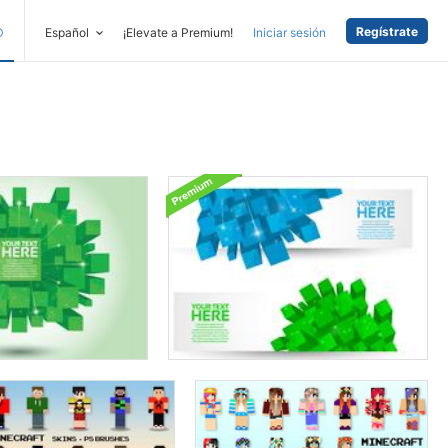
Regístrate
D
Español
¡Elevate a Premium!
Iniciar sesión