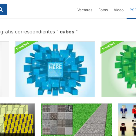
Vectores
Fotos
Vídeo
PS
 gratis correspondientes
cubes