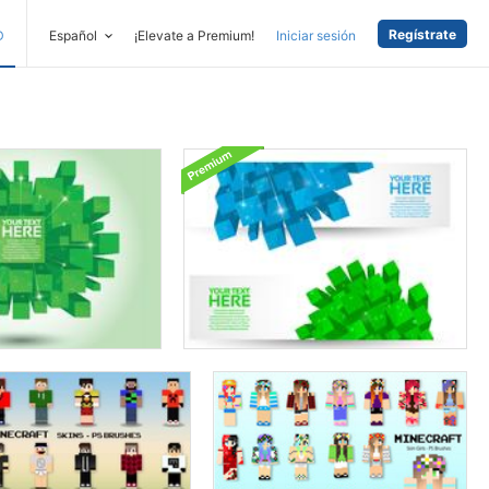
Regístrate
D
Español
¡Elevate a Premium!
Iniciar sesión