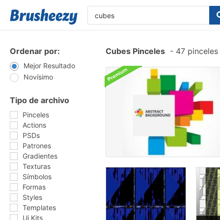
Ordenar por:
Cubes Pinceles
-
47 pinceles
Mejor Resultado
Novísimo
Tipo de archivo
Pinceles
Actions
PSDs
Patrones
Gradientes
Texturas
Símbolos
Formas
Styles
Templates
Ui Kits