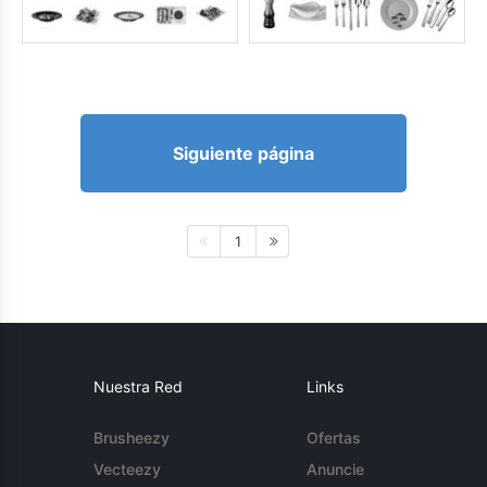
Siguiente página
1
Nuestra Red
Links
Brusheezy
Ofertas
Vecteezy
Anuncie