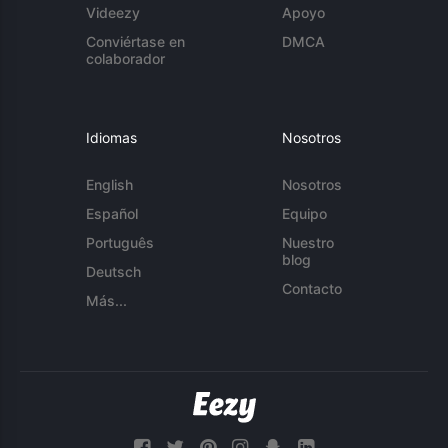
Videezy
Apoyo
Conviértase en
DMCA
colaborador
Idiomas
Nosotros
English
Nosotros
Español
Equipo
Português
Nuestro
blog
Deutsch
Contacto
Más...