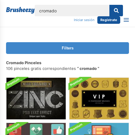
lose
Iniciar sesión
Regístrate
Filters
Cromado Pinceles
106 pinceles gratis correspondientes
cromado