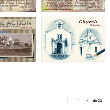
de 23
1