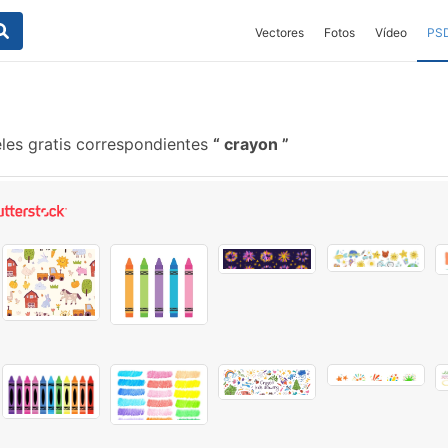
Vectores
Fotos
Vídeo
PS
les gratis correspondientes
crayon