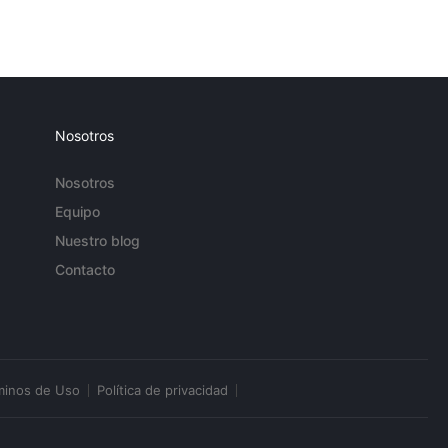
Nosotros
Nosotros
Equipo
Nuestro blog
Contacto
minos de Uso
Política de privacidad