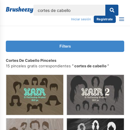
lose
Iniciar sesión
Regístrate
Filters
Cortes De Cabello Pinceles
15 pinceles gratis correspondientes
cortes de cabello