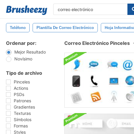
Teléfono
Plantilla De Correo Electrónico
Hoja Informativ
Ordenar por:
Correo Electrónico Pinceles
Mejor Resultado
Novísimo
Tipo de archivo
Pinceles
Actions
PSDs
Patrones
Gradientes
Texturas
Símbolos
Formas
Styles