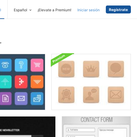
Regístrate
D
Español
¡Elevate a Premium!
Iniciar sesión