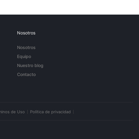
Nosotros
Nosotros
Equipo
Nuestro blog
Contacto
minos de Uso
Política de privacidad