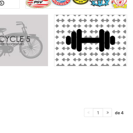
de 4
1