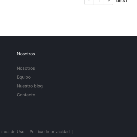
de 31
1
Nosotros
Nosotros
Equipo
Nuestro blog
Contacto
minos de Uso
Política de privacidad