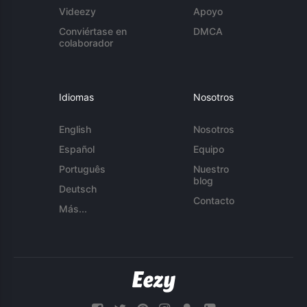
Videezy
Apoyo
Conviértase en
DMCA
colaborador
Idiomas
Nosotros
English
Nosotros
Español
Equipo
Português
Nuestro
blog
Deutsch
Contacto
Más...