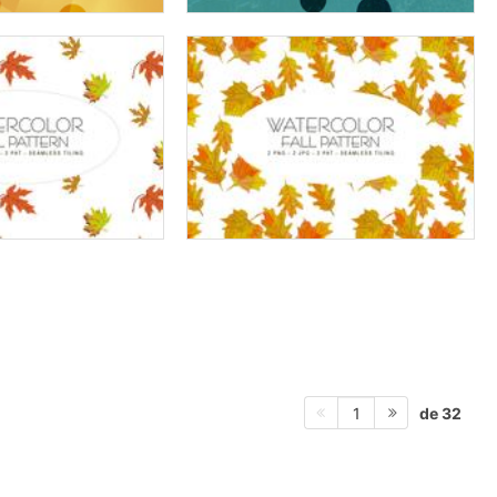
de 32
1