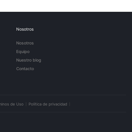
Nosotros
Nosotros
Equipo
Nuestro blog
Contacto
minos de Uso
Política de privacidad