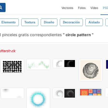
Vectores
Fotos
Vídeo
PS
Elemento
Textura
Diseño
Decoración
Aislado
1 pinceles gratis correspondientes
circle pattern