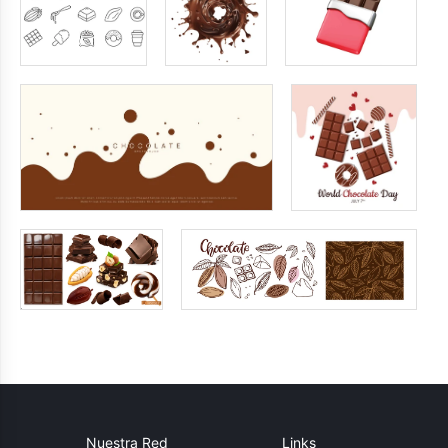
Nuestra Red
Links