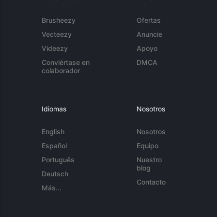
Brusheezy
Ofertas
Vecteezy
Anuncie
Videezy
Apoyo
Conviértase en
DMCA
colaborador
Idiomas
Nosotros
English
Nosotros
Español
Equipo
Português
Nuestro
blog
Deutsch
Contacto
Más...