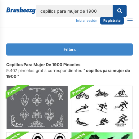
lose
Iniciar sesión
Regístrate
Filters
Cepillos Para Mujer De 1900 Pinceles
9.407 pinceles gratis correspondientes
cepillos para mujer de
1900