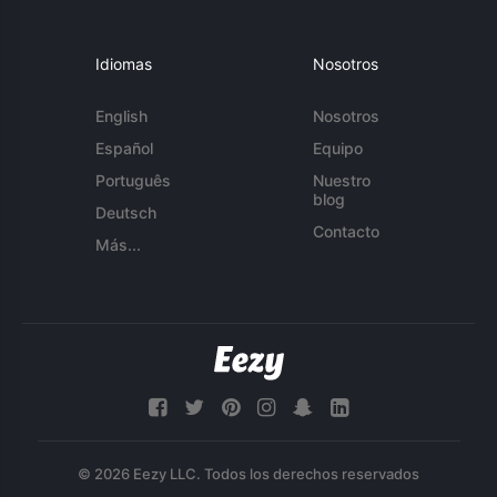
Idiomas
Nosotros
English
Nosotros
Español
Equipo
Português
Nuestro
blog
Deutsch
Contacto
Más...
© 2026 Eezy LLC. Todos los derechos reservados