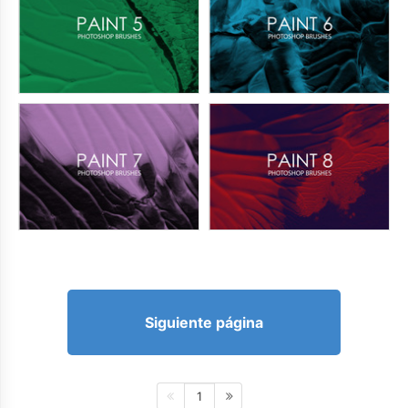
Siguiente página
1