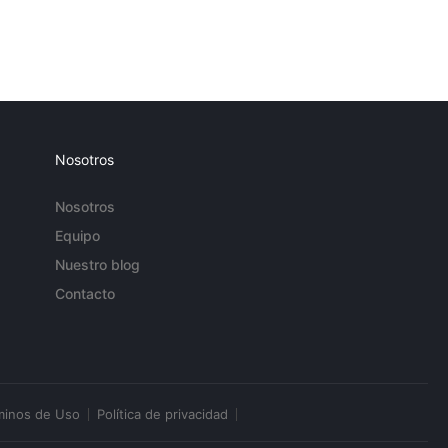
Nosotros
Nosotros
Equipo
Nuestro blog
Contacto
minos de Uso
Política de privacidad