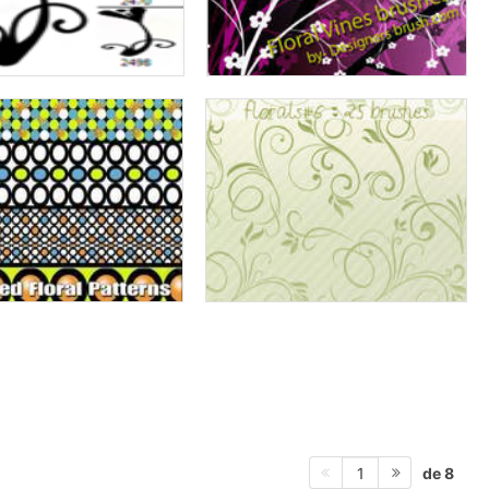
de 8
1