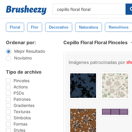
Floral
Flor
Decorativo
Naturaleza
Remolinos
Ordenar por:
Cepillo Floral Floral Pinceles
Mejor Resultado
Novísimo
Imágenes patrocinadas por
Tipo de archivo
Pinceles
Actions
PSDs
Patrones
Gradientes
Texturas
Símbolos
Formas
Styles