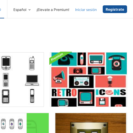
Regístrate
D
Español
¡Elevate a Premium!
Iniciar sesión